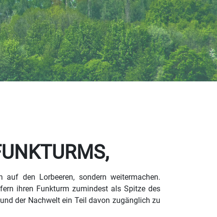
 FUNKTURMS,
en auf den Lorbeeren, sondern weitermachen.
uffern ihren Funkturm zumindest als Spitze des
n und der Nachwelt ein Teil davon zugänglich zu