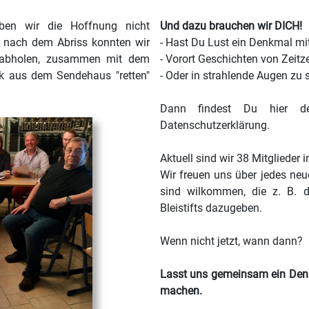
ben wir die Hoffnung nicht
Und dazu brauchen wir DICH!
 nach dem Abriss konnten wir
- Hast Du Lust ein Denkmal mi
 abholen, zusammen mit dem
- Vorort Geschichten von Zeit
k aus dem Sendehaus "retten"
- Oder in strahlende Augen zu 
Dann findest Du
hier
den
Datenschutzerklärung.
Aktuell sind wir 38 Mitglieder 
Wir freuen uns über jedes neue
sind wilkommen, die z. B. 
Bleistifts dazugeben.
Wenn nicht jetzt, wann dann?
Lasst uns gemeinsam ein Denk
machen.