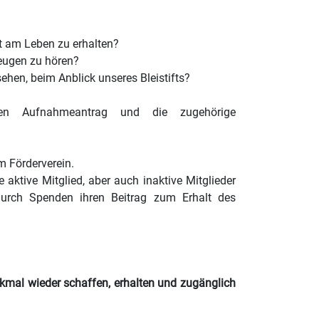
t am Leben zu erhalten?
zeugen zu hören?
sehen, beim Anblick unseres Bleistifts?
 Aufnahmeantrag und die zugehörige
im Förderverein.
 aktive Mitglied, aber auch inaktive Mitglieder
durch Spenden ihren Beitrag zum Erhalt des
mal wieder schaffen, erhalten und zugänglich