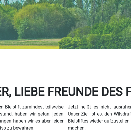
ER, LIEBE FREUNDE DES
n Bleistift zumindest teilweise
Jetzt heißt es nicht ausruh
stand, haben wir getan, jeden
Unser Ziel ist es, den Wilsdr
ungen haben wir es aber leider
Bleistiftes wieder aufzustelle
riss zu bewahren.
machen.