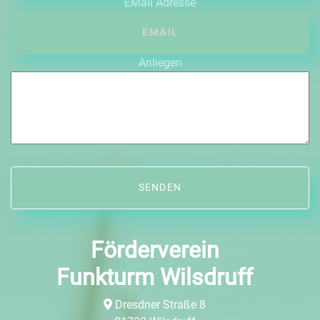
EMail Adresse
Anliegen
Förderverein
Funkturm Wilsdruff
Dresdner Straße 8