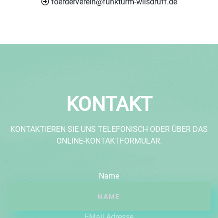
foerderverein@funkturm-wilsdruff.de
KONTAKT
KONTAKTIEREN SIE UNS TELEFONISCH ODER ÜBER DAS
ONLINE-KONTAKTFORMULAR.
Name
EMail Adresse