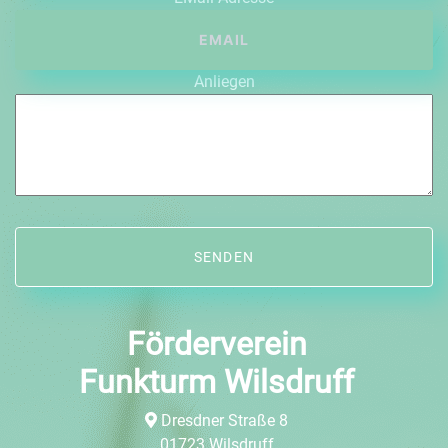
Anliegen
Förderverein
Funkturm Wilsdruff
Dresdner Straße 8
01723 Wilsdruff